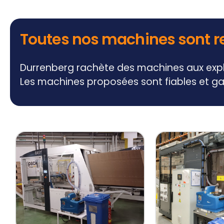
Toutes nos machines sont r
Durrenberg rachète des machines aux exploi
Les machines proposées sont fiables et 