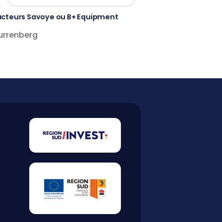
ucteurs Savoye ou B+ Equipment
Durrenberg