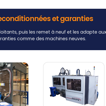
econditionnées et garanties
tants, puis les remet à neuf et les adapte aux 
garanties comme des machines neuves.