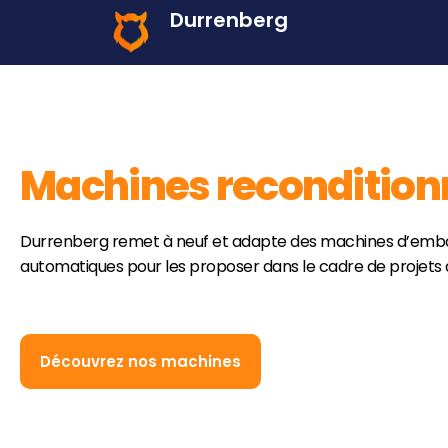
Durrenberg
Machines recondition
Durrenberg remet à neuf et adapte des machines d’emb
automatiques pour les proposer dans le cadre de projets
Découvrez nos machines