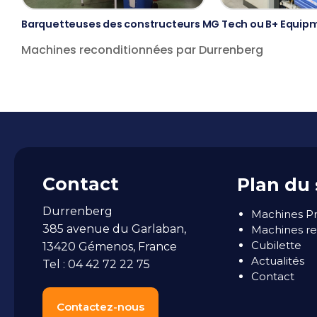
Barquetteuses des constructeurs MG Tech ou B+ Equip
Machines reconditionnées par Durrenberg
Contact
Plan du 
Durrenberg
Machines P
385 avenue du Garlaban,
Machines re
Cubilette
13420 Gémenos, France
Actualités
Tel : 04 42 72 22 75
Contact
Contactez-nous