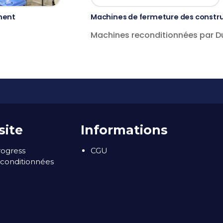
ment
Machines de fermeture des constr
Machines reconditionnées par 
site
Informations
rogress
CGU
conditionnées